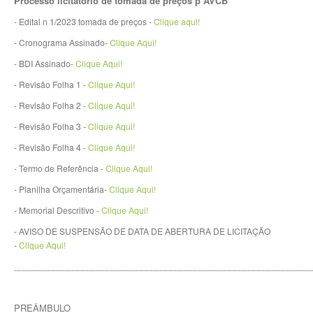
Processo licitatório de tomada de preços p AVCB
- Edital n 1/2023 tomada de preços -
Clique aqui!
- Cronograma Assinado-
Clique Aqui!
- BDI Assinado-
Clique Aqui!
- Revisão Folha 1 -
Clique Aqui!
- Revisão Folha 2 -
Clique Aqui!
- Revisão Folha 3 -
Clique Aqui!
- Revisão Folha 4 -
Clique Aqui!
- Termo de Referência -
Clique Aqui!
- Planilha Orçamentária-
Clique Aqui!
- Memorial Descritivo -
Clique Aqui!
- AVISO DE SUSPENSÃO DE DATA DE ABERTURA DE LICITAÇÃO
-
Clique Aqui!
_____________________________________________________________
PREÂMBULO