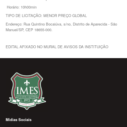
Horário: 10h00min
TIPO DE LICITAÇÃO: MENOR PREÇO GLOBAL
Endereço: Rua Quintino Bocaiúva, s/no, Distrito de Aparecida - São
Manuel/SP, CEP 18655-000.
EDITAL AFIXADO NO MURAL DE AVISOS DA INSTITUIÇÃO
Mídias Sociais